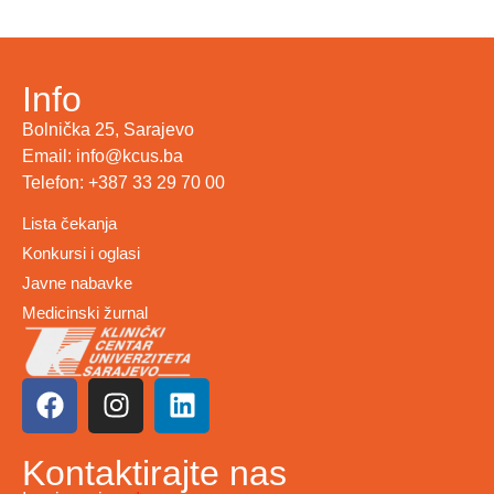
Info
Bolnička 25, Sarajevo
Email: info@kcus.ba
Telefon: +387 33 29 70 00
Lista čekanja
Konkursi i oglasi
Javne nabavke
Medicinski žurnal
Kontaktirajte nas