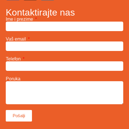
Kontaktirajte nas
Ime i prezime
Vaš email
Telefon
Poruka
Pošalji