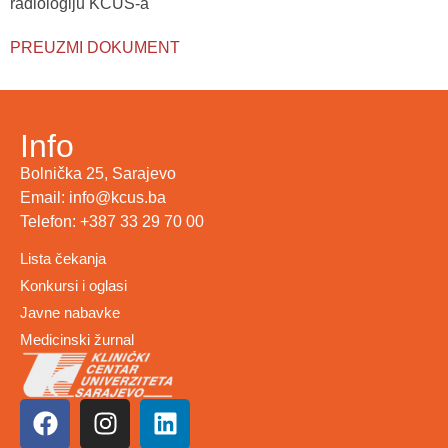
radiologiju KCUS-a
PREUZMI DOKUMENT
Info
Bolnička 25, Sarajevo
Email: info@kcus.ba
Telefon: +387 33 29 70 00
Lista čekanja
Konkursi i oglasi
Javne nabavke
Medicinski žurnal