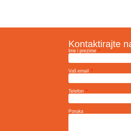
Kontaktirajte n
Ime i prezime
Vaš email
Telefon
Poruka