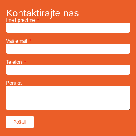
Kontaktirajte nas
Ime i prezime
Vaš email
Telefon
Poruka
Pošalji