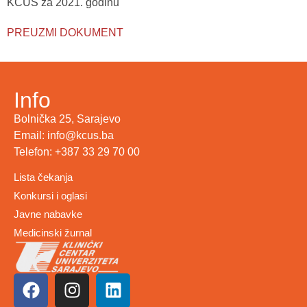
KCUS za 2021. godinu
PREUZMI DOKUMENT
Info
Bolnička 25, Sarajevo
Email: info@kcus.ba
Telefon: +387 33 29 70 00
Lista čekanja
Konkursi i oglasi
Javne nabavke
Medicinski žurnal