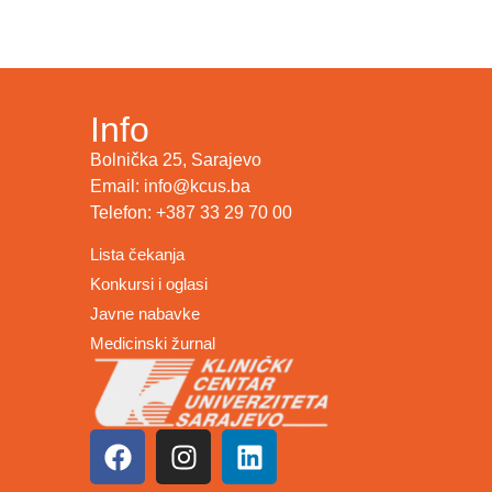
Info
Bolnička 25, Sarajevo
Email: info@kcus.ba
Telefon: +387 33 29 70 00
Lista čekanja
Konkursi i oglasi
Javne nabavke
Medicinski žurnal