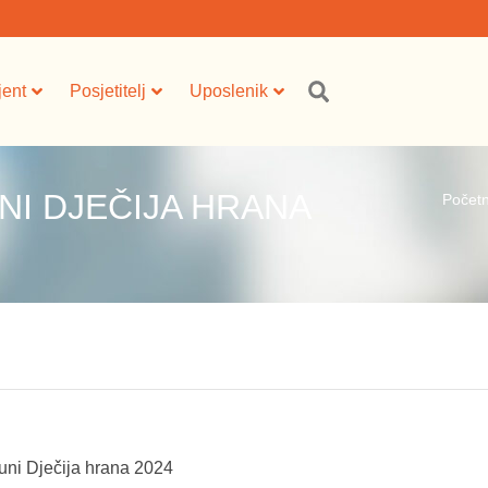
jent
Posjetitelj
Uposlenik
NI DJEČIJA HRANA
Počet
uni Dječija hrana 2024