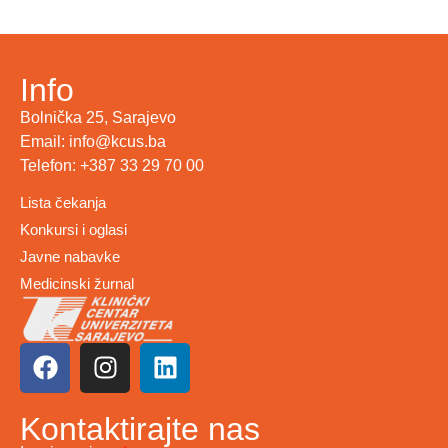
Info
Bolnička 25, Sarajevo
Email: info@kcus.ba
Telefon: +387 33 29 70 00
Lista čekanja
Konkursi i oglasi
Javne nabavke
Medicinski žurnal
Kontaktirajte nas