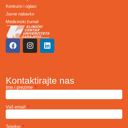
Konkursi i oglasi
Javne nabavke
Medicinski žurnal
Kontaktirajte nas
Ime i prezime
Vaš email
Telefon