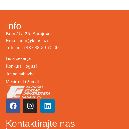
Info
Bolnička 25, Sarajevo
Email: info@kcus.ba
Telefon: +387 33 29 70 00
Lista čekanja
Konkursi i oglasi
Javne nabavke
Medicinski žurnal
Kontaktirajte nas