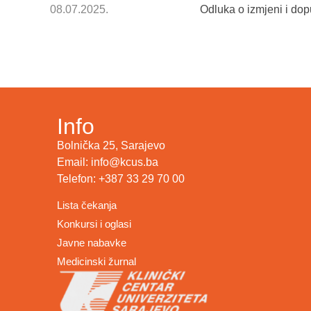
08.07.2025.
Odluka o izmjeni i do
Info
Bolnička 25, Sarajevo
Email: info@kcus.ba
Telefon: +387 33 29 70 00
Lista čekanja
Konkursi i oglasi
Javne nabavke
Medicinski žurnal