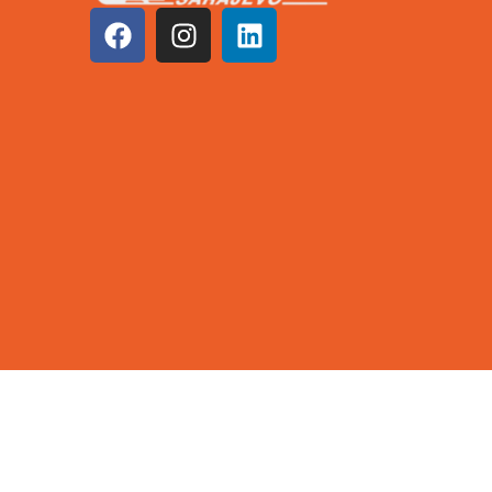
©2026 KCUS | Sva prava zadržana