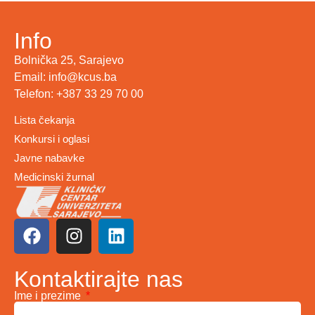
Info
Bolnička 25, Sarajevo
Email: info@kcus.ba
Telefon: +387 33 29 70 00
Lista čekanja
Konkursi i oglasi
Javne nabavke
Medicinski žurnal
Kontaktirajte nas
Ime i prezime