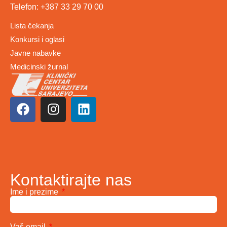
Telefon: +387 33 29 70 00
Lista čekanja
Konkursi i oglasi
Javne nabavke
Medicinski žurnal
Kontaktirajte nas
Ime i prezime
Vaš email