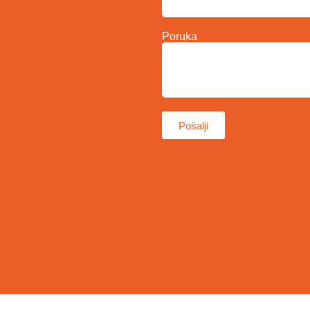
Poruka
Pošalji