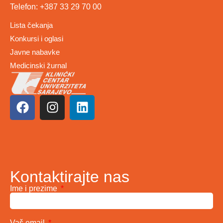
Telefon: +387 33 29 70 00
Lista čekanja
Konkursi i oglasi
Javne nabavke
Medicinski žurnal
Kontaktirajte nas
Ime i prezime
Vaš email