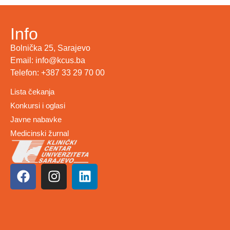
Info
Bolnička 25, Sarajevo
Email: info@kcus.ba
Telefon: +387 33 29 70 00
Lista čekanja
Konkursi i oglasi
Javne nabavke
Medicinski žurnal