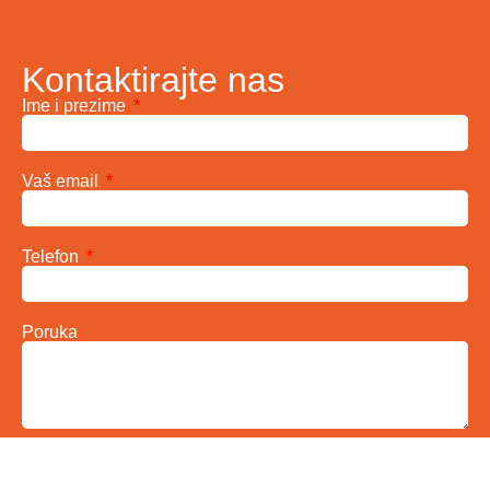
Kontaktirajte nas
Ime i prezime
Vaš email
Telefon
Poruka
Pošalji