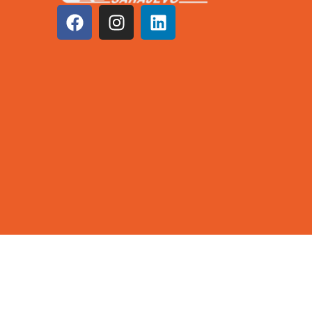
©2026 KCUS | Sva prava zadržana