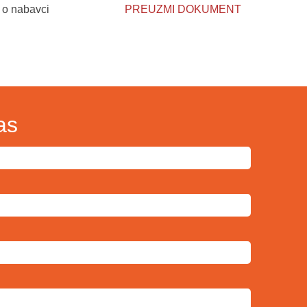
 o nabavci
PREUZMI DOKUMENT
as