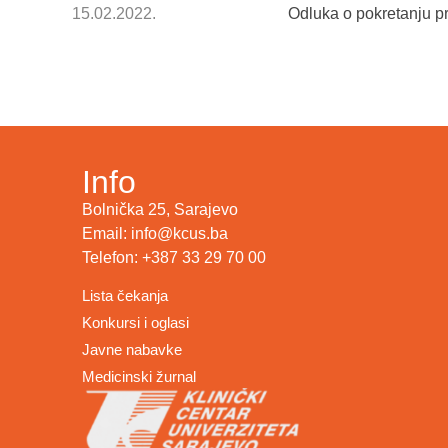
15.02.2022.
Odluka o pokretanju p
Info
Bolnička 25, Sarajevo
Email: info@kcus.ba
Telefon: +387 33 29 70 00
Lista čekanja
Konkursi i oglasi
Javne nabavke
Medicinski žurnal