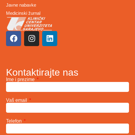
Javne nabavke
Medicinski žurnal
Kontaktirajte nas
Ime i prezime
Vaš email
Telefon