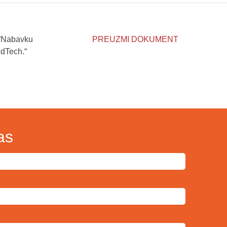
 “Nabavku
PREUZMI DOKUMENT
dTech.“
as