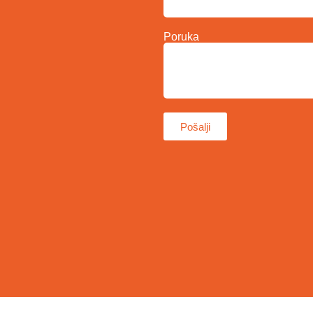
Poruka
Pošalji