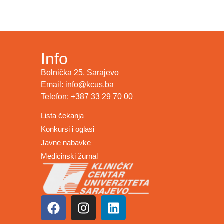
Info
Bolnička 25, Sarajevo
Email: info@kcus.ba
Telefon: +387 33 29 70 00
Lista čekanja
Konkursi i oglasi
Javne nabavke
Medicinski žurnal