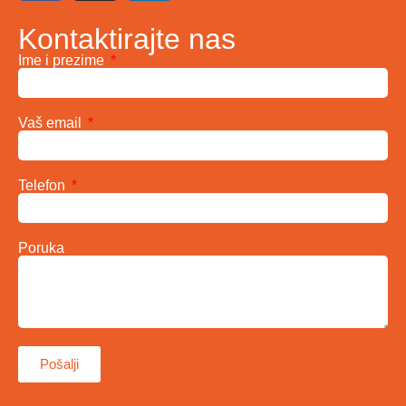
Kontaktirajte nas
Ime i prezime
Vaš email
Telefon
Poruka
Pošalji