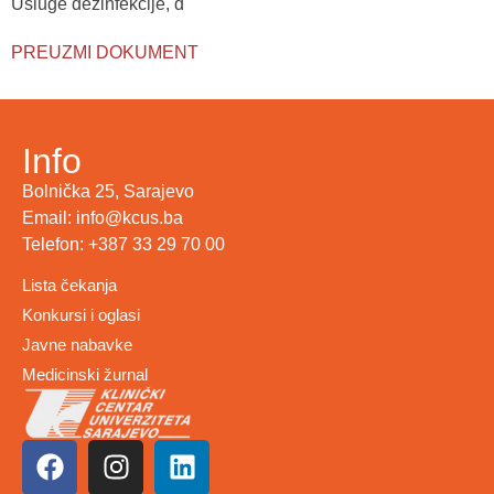
Usluge dezinfekcije, d
PREUZMI DOKUMENT
Info
Bolnička 25, Sarajevo
Email: info@kcus.ba
Telefon: +387 33 29 70 00
Lista čekanja
Konkursi i oglasi
Javne nabavke
Medicinski žurnal