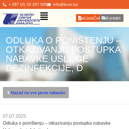
+ 387 (0) 33 297 000
info@kcus.ba
eListaČekanja
Kontakt
ODLUKA O PONIŠTENJU –
OTKAZIVANJU POSTUPKA
NABAVKE USLUGE
DEZINFEKCIJE, D
Nazad na sve javne nabavke
07.07.2025.
Odluka o poništenju – otkazivanju postupka nabavke