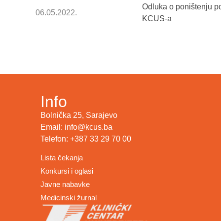
Odluka o poništenju po
06.05.2022.
KCUS-a
Info
Bolnička 25, Sarajevo
Email: info@kcus.ba
Telefon: +387 33 29 70 00
Lista čekanja
Konkursi i oglasi
Javne nabavke
Medicinski žurnal