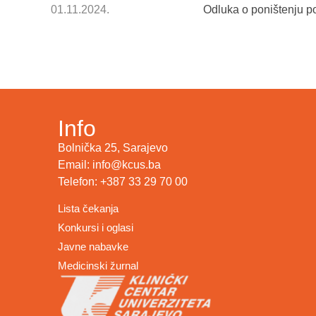
01.11.2024.
Odluka o poništenju p
Info
Bolnička 25, Sarajevo
Email: info@kcus.ba
Telefon: +387 33 29 70 00
Lista čekanja
Konkursi i oglasi
Javne nabavke
Medicinski žurnal