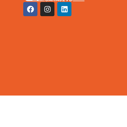
©2026 KCUS | Sva prava zadržana