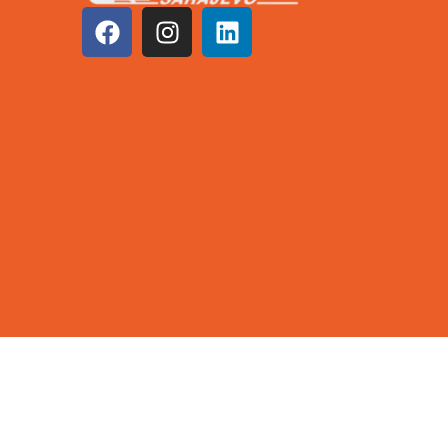
©2026 KCUS | Sva prava zadržana