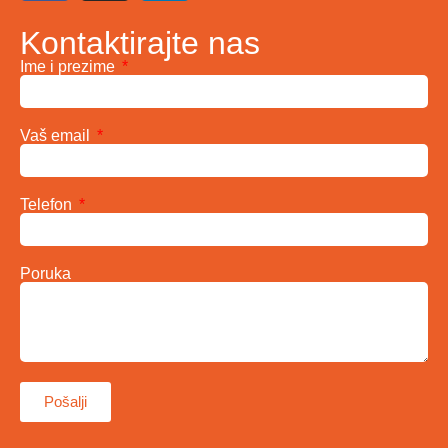
Kontaktirajte nas
Ime i prezime
Vaš email
Telefon
Poruka
Pošalji