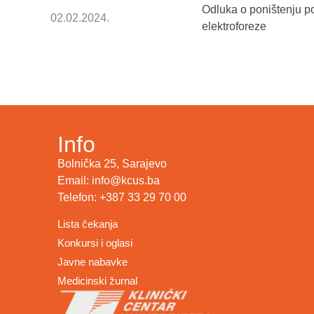
Odluka o poništenju p
02.02.2024.
elektroforeze
Info
Bolnička 25, Sarajevo
Email: info@kcus.ba
Telefon: +387 33 29 70 00
Lista čekanja
Konkursi i oglasi
Javne nabavke
Medicinski žurnal