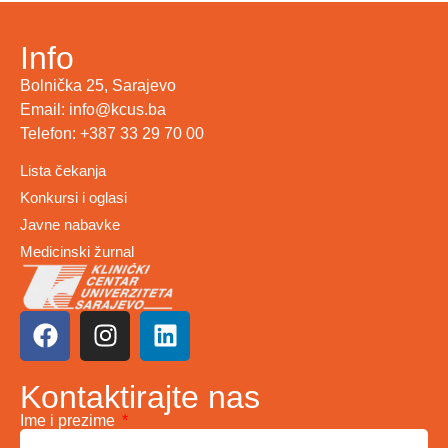
Info
Bolnička 25, Sarajevo
Email: info@kcus.ba
Telefon: +387 33 29 70 00
Lista čekanja
Konkursi i oglasi
Javne nabavke
Medicinski žurnal
Kontaktirajte nas
Ime i prezime