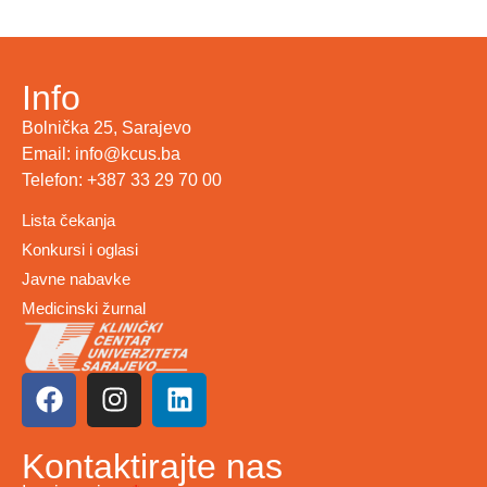
Info
Bolnička 25, Sarajevo
Email: info@kcus.ba
Telefon: +387 33 29 70 00
Lista čekanja
Konkursi i oglasi
Javne nabavke
Medicinski žurnal
Kontaktirajte nas