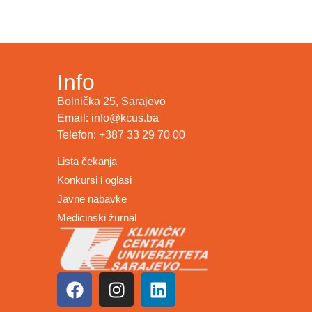
Info
Bolnička 25, Sarajevo
Email: info@kcus.ba
Telefon: +387 33 29 70 00
Lista čekanja
Konkursi i oglasi
Javne nabavke
Medicinski žurnal