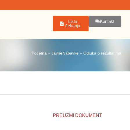
Lista
Kontakt
čekanja
Početna
»
JavneNabavke
»
Odluka o rezultatima
PREUZMI DOKUMENT