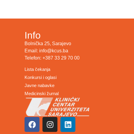
Info
Bolnička 25, Sarajevo
Email: info@kcus.ba
Telefon: +387 33 29 70 00
Lista čekanja
Konkursi i oglasi
Javne nabavke
Medicinski žurnal