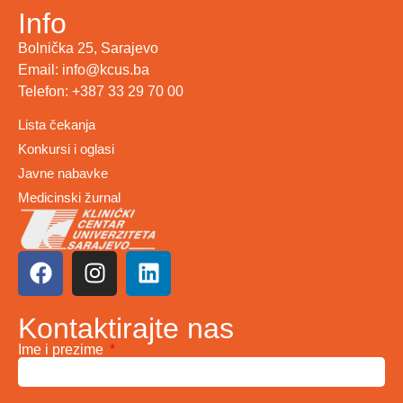
Info
Bolnička 25, Sarajevo
Email: info@kcus.ba
Telefon: +387 33 29 70 00
Lista čekanja
Konkursi i oglasi
Javne nabavke
Medicinski žurnal
Kontaktirajte nas
Ime i prezime