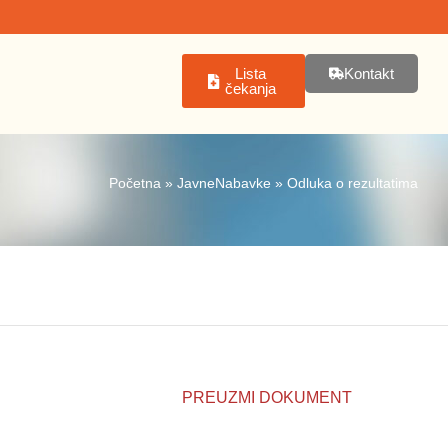
Lista
Kontakt
čekanja
Početna
»
JavneNabavke
»
Odluka o rezultatima
PREUZMI DOKUMENT