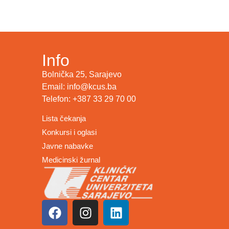
Info
Bolnička 25, Sarajevo
Email: info@kcus.ba
Telefon: +387 33 29 70 00
Lista čekanja
Konkursi i oglasi
Javne nabavke
Medicinski žurnal