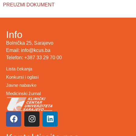
PREUZMI DOKUMENT
Info
Bolnička 25, Sarajevo
Email: info@kcus.ba
Telefon: +387 33 29 70 00
Lista čekanja
Konkursi i oglasi
Javne nabavke
Medicinski žurnal