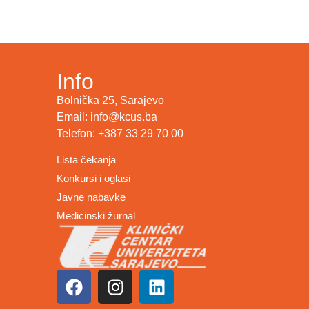
Info
Bolnička 25, Sarajevo
Email: info@kcus.ba
Telefon: +387 33 29 70 00
Lista čekanja
Konkursi i oglasi
Javne nabavke
Medicinski žurnal