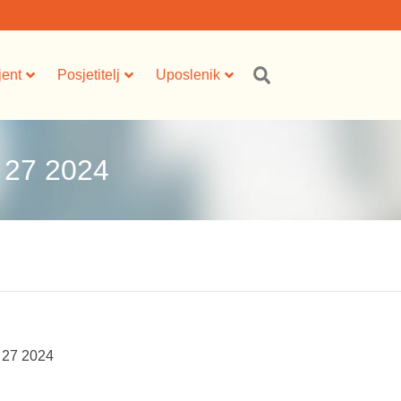
jent
Posjetitelj
Uposlenik
 27 2024
I 27 2024