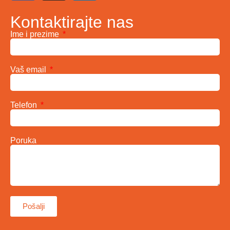
Kontaktirajte nas
Ime i prezime
Vaš email
Telefon
Poruka
Pošalji