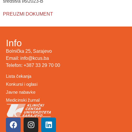
sredstva I/6/2023-B
PREUZMI DOKUMENT
Info
Bolnička 25, Sarajevo
Email: info@kcus.ba
Telefon: +387 33 29 70 00
Lista čekanja
Konkursi i oglasi
Javne nabavke
Medicinski žurnal