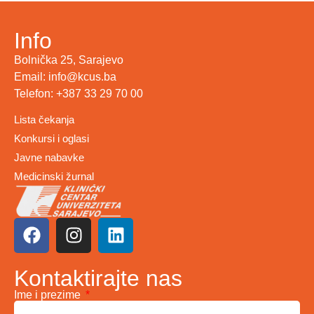
Info
Bolnička 25, Sarajevo
Email: info@kcus.ba
Telefon: +387 33 29 70 00
Lista čekanja
Konkursi i oglasi
Javne nabavke
Medicinski žurnal
Kontaktirajte nas
Ime i prezime