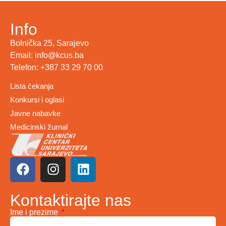
Info
Bolnička 25, Sarajevo
Email: info@kcus.ba
Telefon: +387 33 29 70 00
Lista čekanja
Konkursi i oglasi
Javne nabavke
Medicinski žurnal
Kontaktirajte nas
Ime i prezime