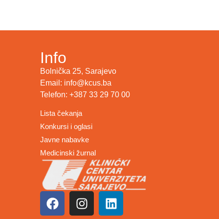
Info
Bolnička 25, Sarajevo
Email: info@kcus.ba
Telefon: +387 33 29 70 00
Lista čekanja
Konkursi i oglasi
Javne nabavke
Medicinski žurnal