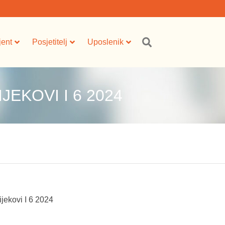
jent
Posjetitelj
Uposlenik
JEKOVI I 6 2024
ijekovi I 6 2024