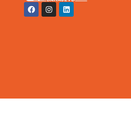
©2026 KCUS | Sva prava zadržana