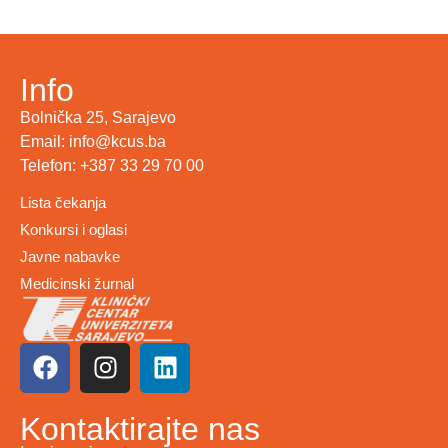
Info
Bolnička 25, Sarajevo
Email: info@kcus.ba
Telefon: +387 33 29 70 00
Lista čekanja
Konkursi i oglasi
Javne nabavke
Medicinski žurnal
Kontaktirajte nas