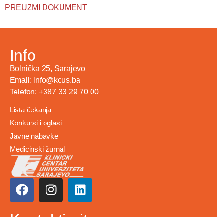
PREUZMI DOKUMENT
Info
Bolnička 25, Sarajevo
Email: info@kcus.ba
Telefon: +387 33 29 70 00
Lista čekanja
Konkursi i oglasi
Javne nabavke
Medicinski žurnal