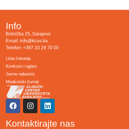
Info
Bolnička 25, Sarajevo
Email: info@kcus.ba
Telefon: +387 33 29 70 00
Lista čekanja
Konkursi i oglasi
Javne nabavke
Medicinski žurnal
Kontaktirajte nas