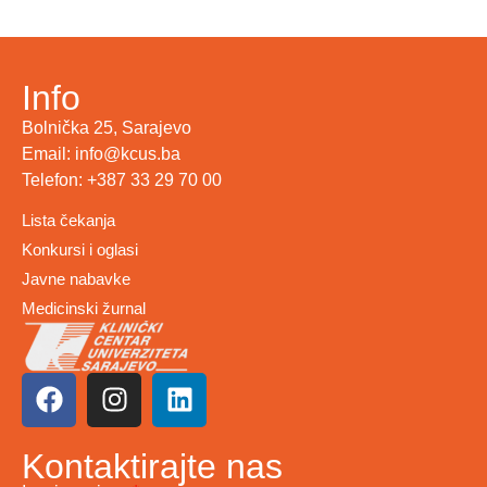
Info
Bolnička 25, Sarajevo
Email: info@kcus.ba
Telefon: +387 33 29 70 00
Lista čekanja
Konkursi i oglasi
Javne nabavke
Medicinski žurnal
Kontaktirajte nas