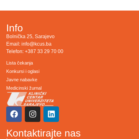
Info
Bolnička 25, Sarajevo
Email: info@kcus.ba
Telefon: +387 33 29 70 00
Lista čekanja
Konkursi i oglasi
Javne nabavke
Medicinski žurnal
Kontaktirajte nas