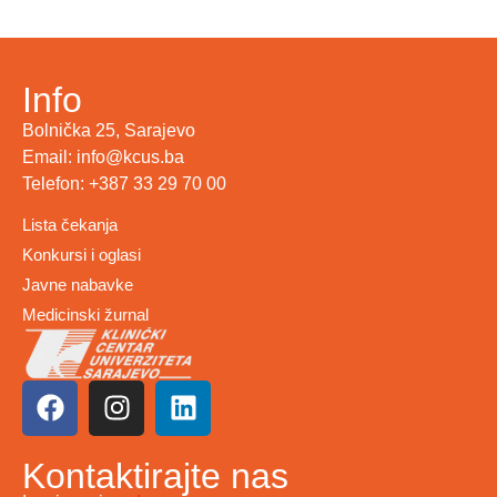
Info
Bolnička 25, Sarajevo
Email: info@kcus.ba
Telefon: +387 33 29 70 00
Lista čekanja
Konkursi i oglasi
Javne nabavke
Medicinski žurnal
Kontaktirajte nas