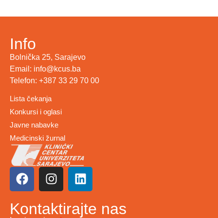
Info
Bolnička 25, Sarajevo
Email: info@kcus.ba
Telefon: +387 33 29 70 00
Lista čekanja
Konkursi i oglasi
Javne nabavke
Medicinski žurnal
Kontaktirajte nas