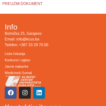
PREUZMI DOKUMENT
Info
Bolnička 25, Sarajevo
Email: info@kcus.ba
Telefon: +387 33 29 70 00
Lista čekanja
Konkursi i oglasi
Javne nabavke
Medicinski žurnal