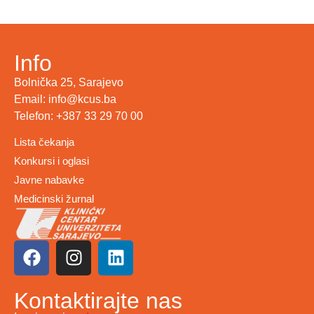
Info
Bolnička 25, Sarajevo
Email: info@kcus.ba
Telefon: +387 33 29 70 00
Lista čekanja
Konkursi i oglasi
Javne nabavke
Medicinski žurnal
Kontaktirajte nas