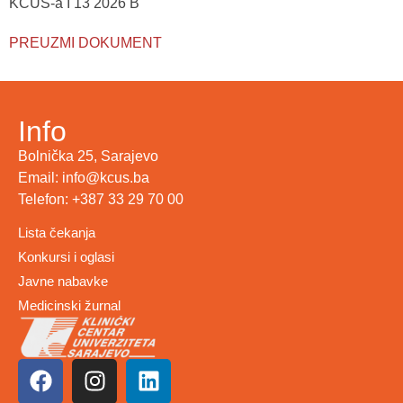
KCUS-a I 13 2026 B
PREUZMI DOKUMENT
Info
Bolnička 25, Sarajevo
Email: info@kcus.ba
Telefon: +387 33 29 70 00
Lista čekanja
Konkursi i oglasi
Javne nabavke
Medicinski žurnal