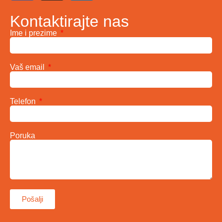
Kontaktirajte nas
Ime i prezime
Vaš email
Telefon
Poruka
Pošalji