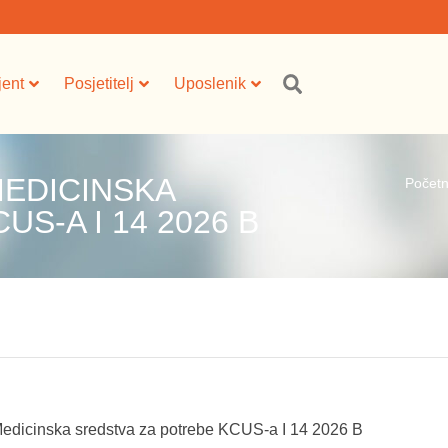
jent
Posjetitelj
Uposlenik
MEDICINSKA
Počet
S-A I 14 2026 B
Medicinska sredstva za potrebe KCUS-a I 14 2026 B