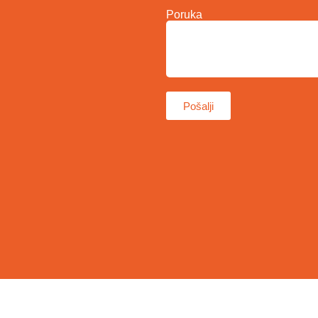
Poruka
Pošalji