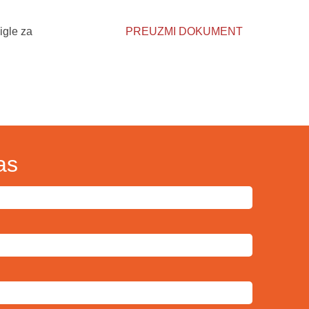
igle za
PREUZMI DOKUMENT
as